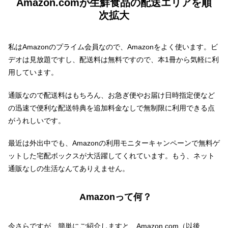
Amazon.comが生鮮食品の配送エリアを順
次拡大
私はAmazonのプライム会員なので、Amazonをよく使います。ビ
デオは見放題ですし、配送料は無料ですので、本1冊から気軽に利
用しています。
通販なので配送料はもちろん、お急ぎ便やお届け日時指定便など
の迅速で便利な配送特典を追加料金なしで無制限に利用できる点
がうれしいです。
最近は外出中でも、Amazonの利用モニターキャンペーンで無料ゲ
ットした宅配ボックスが大活躍してくれています。もう、ネット
通販なしの生活なんてありえません。
Amazonって何？
今さらですが、簡単にご紹介しますと、Amazon.com（以後