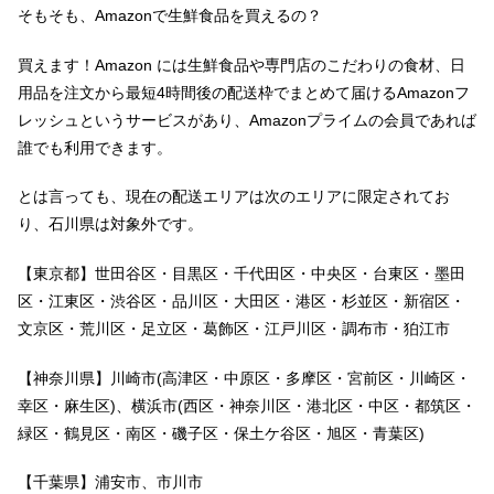
そもそも、Amazonで生鮮食品を買えるの？
買えます！Amazon には生鮮食品や専門店のこだわりの食材、日
用品を注文から最短4時間後の配送枠でまとめて届けるAmazonフ
レッシュというサービスがあり、Amazonプライムの会員であれば
誰でも利用できます。
とは言っても、現在の配送エリアは次のエリアに限定されてお
り、石川県は対象外です。
【東京都】世田谷区・目黒区・千代田区・中央区・台東区・墨田
区・江東区・渋谷区・品川区・大田区・港区・杉並区・新宿区・
文京区・荒川区・足立区・葛飾区・江戸川区・調布市・狛江市
【神奈川県】川崎市(高津区・中原区・多摩区・宮前区・川崎区・
幸区・麻生区)、横浜市(西区・神奈川区・港北区・中区・都筑区・
緑区・鶴見区・南区・磯子区・保土ケ谷区・旭区・青葉区)
【千葉県】浦安市、市川市