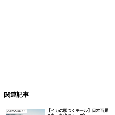
関連記事
【イカの駅つくモール】日本百景
石川県の情報色々