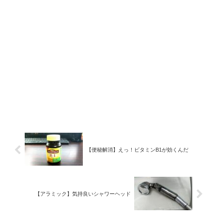
【便秘解消】えっ！ビタミンB1が効くんだ
【アラミック】気持良いシャワーヘッド