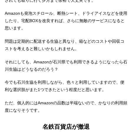
されても取りに行く夕方まで余裕で大丈夫です。
Amazonも発泡スチロール、断熱シート、ドライアイスなどを使用
したり、宅配BOXを改良すれば、さらに無敵のサービスになると
思います。
問題は定期的に配送する生協と異なり、箱などのコストや回収コ
ストを考えると難しいかもしれません。
それにしても、Amazonが石川県でも利用できるようになったら石
川生協はどうなるのだろう？
今でも石川生協を利用しながら、色々と利用していますので、便
利な選択肢がまた1つできたという程度だと思います。
ただ、個人的にはAmazonの品数は半端ないので、かなりの利用頻
度になりそうです。
名鉄百貨店が撤退