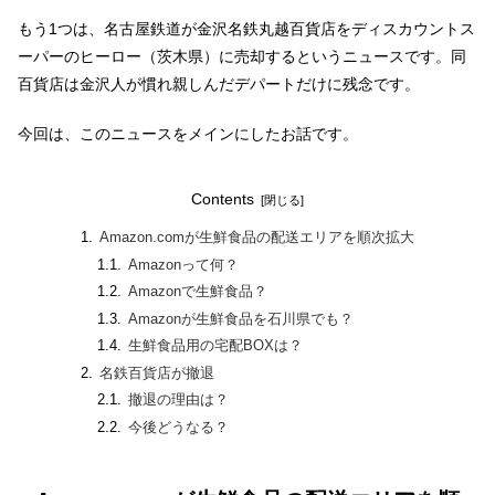
もう1つは、名古屋鉄道が金沢名鉄丸越百貨店をディスカウントス
ーパーのヒーロー（茨木県）に売却するというニュースです。同
百貨店は金沢人が慣れ親しんだデパートだけに残念です。
今回は、このニュースをメインにしたお話です。
Contents
Amazon.comが生鮮食品の配送エリアを順次拡大
Amazonって何？
Amazonで生鮮食品？
Amazonが生鮮食品を石川県でも？
生鮮食品用の宅配BOXは？
名鉄百貨店が撤退
撤退の理由は？
今後どうなる？