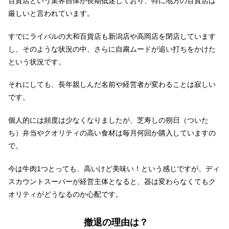
百貨店という業界自体が長期低迷しており、特に地方の百貨店は
厳しいと言われています。
すでにライバルの大和百貨店も新潟店や高岡店を閉店しています
し、そのような状況の中、さらに自粛ムードが追い打ちをかけた
という状況です。
それにしても、長年親しんだ名前や経営者が変わることは寂しい
です。
個人的には頻度は少なくなりましたが、芝寿しの朔日（ついた
ち）弁当やクオリティの高い食材は毎月何回か購入していますの
で。
今は牛肉1つとっても、高いけど美味い！という感じですが、ディ
スカウントスーパーが経営主体となると、器は変わらなくてもク
オリティがどうなるのか心配です。
撤退の理由は？