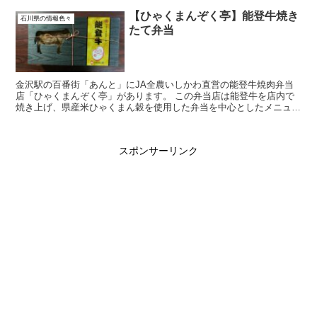
【ひゃくまんぞく亭】能登牛焼き
石川県の情報色々
たて弁当
金沢駅の百番街「あんと」にJA全農いしかわ直営の能登牛焼肉弁当
店「ひゃくまんぞく亭」があります。 この弁当店は能登牛を店内で
焼き上げ、県産米ひゃくまん穀を使用した弁当を中心としたメニュー
展開をしています。 今回は焼きたて弁当...
スポンサーリンク