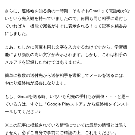
さらに、連絡帳を知る前の一時期、そもそもGmailって電話帳がな
いという先入観を持っていましたので、何回も同じ相手に送付し
ていればＡＩ機能で宛名がすぐに表示される！って記事を鵜呑み
にしました。
まあ、たしかに何度も同じ文字を入力するわけですから、学習機
能により頻度の高い文字が表示されます。しかし、これは相手の
メルアドを記録したわけではありません。
簡単に複数の送付先から送信相手を選択してメールを送るには、
やはり連絡帳が必要になります。
もし、Gmailを送る時、いちいち宛先の手打ちが面倒・・・と思っ
ている方は、すぐに「Google Playストア」から連絡帳をインスト
ールしてください♪
※この記事に掲載されている情報については最新の情報とは限り
ません。必ずご自身で事前にご確認の上、ご利用ください。