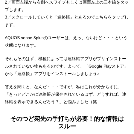
2／画面左端から右側へスワイプもしくは画面左上の三本線をタッ
プします。
3／スクロールしていくと「連絡帳」とあるのでこちらをタップし
ます。
AQUOS sense 3plusのユーザーは、えっ、ないけど・・・という
状態になります。
それもそのはず、機種によっては連絡帳アプリがプリインストー
ルされていない物もあるのです。よって、「Google Playストア」
から「連絡帳」アプリをインストールしましょう♪
答えを聞くと、なんだ・・・ですが、私はこれが分からずに、
「きっとどこかに連絡帳が保存されているはず。どうすれば、連
絡帳を表示できるんだろう？」と悩みました（笑
そのつど宛先の手打ちが必要！的な情報は
スルー