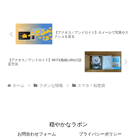
【アクオス／アンドロイド】Ｇメールで写真やス
クショを送る
【アクオス／アンドロイド】Wi-Fi(無線LAN)の設
定方法
ホーム
ラポンな情報
スマホ！知恵袋
穏やかなラポン
お問合わせフォーム
プライバシーポリシー