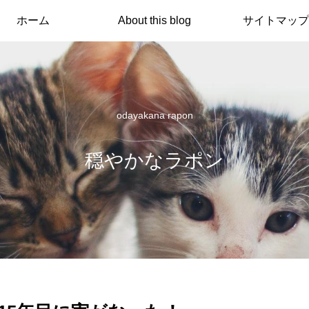
ホーム
About this blog
サイトマップ
odayakana rapon
穏やかなラポン