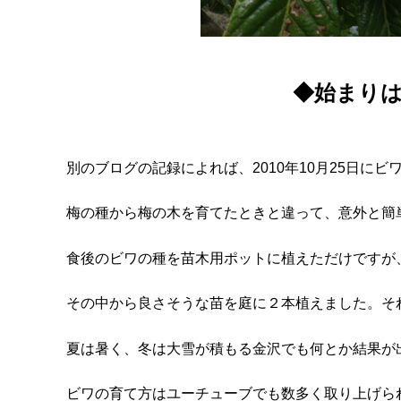
◆始まり
別のブログの記録によれば、2010年10月25日に
梅の種から梅の木を育てたときと違って、意外と簡
食後のビワの種を苗木用ポットに植えただけですが
その中から良さそうな苗を庭に２本植えました。そ
夏は暑く、冬は大雪が積もる金沢でも何とか結果が
ビワの育て方はユーチューブでも数多く取り上げら