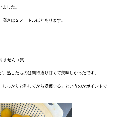
いました。
。高さは２メートルほどあります。
りません（笑
が、熟したものは期待通り甘くて美味しかったです。
「しっかりと熟してから収穫する」というのがポイントで