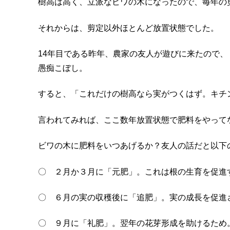
樹高は高く、立派なビワの木になったので、毎年の
それからは、剪定以外ほとんど放置状態でした。
14年目である昨年、農家の友人が遊びに来たので、
愚痴こぼし。
すると、「これだけの樹高なら実がつくはず。キチ
言われてみれば、ここ数年放置状態で肥料をやって
ビワの木に肥料をいつあげるか？友人の話だと以下
〇 ２月か３月に「元肥」。これは根の生育を促進
〇 ６月の実の収穫後に「追肥」。実の成長を促進
〇 ９月に「礼肥」。翌年の花芽形成を助けるため