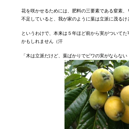
花を咲かせるためには、肥料の三要素である窒素、
不足していると、我が家のように葉は立派に茂るけ
というわけで、本来は５年ほど前から実がついてた
かもしれません（汗
「木は立派だけど、葉ばかりでビワの実がならない