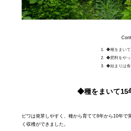
Cont
◆種をまいて
◆肥料をやっ
◆始まりは食
◆種をまいて1
ビワは発芽しやすく、種から育てて8年から10年で
く収穫ができました。