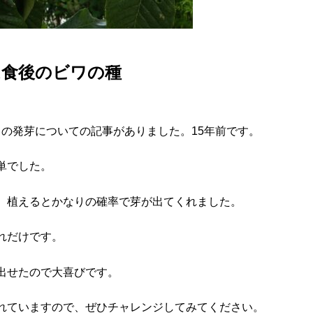
は食後のビワの種
ビワの発芽についての記事がありました。15年前です。
単でした。
、植えるとかなりの確率で芽が出てくれました。
れだけです。
出せたので大喜びです。
れていますので、ぜひチャレンジしてみてください。