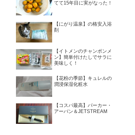
てて15年目に実がなった！
【にがり温泉】の格安入浴
剤
【イトメンのチャンポンメ
ン】簡単付けたしでサラに
美味しく！
【花粉の季節】キュレルの
潤浸保湿化粧水
【コスパ最高】パーカー・
アーバン＆JETSTREAM