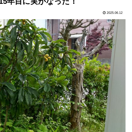
15年目に実がなった！
2025.06.12