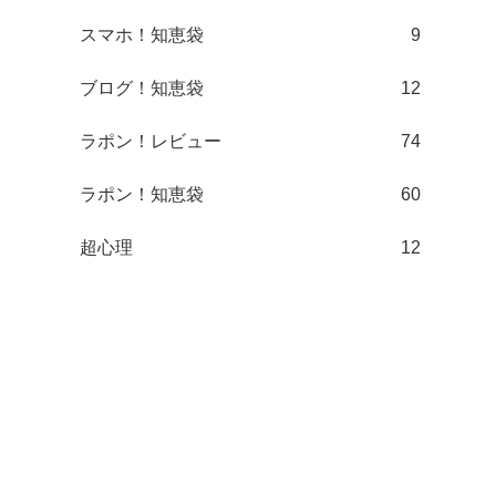
スマホ！知恵袋
9
ブログ！知恵袋
12
ラポン！レビュー
74
ラポン！知恵袋
60
超心理
12