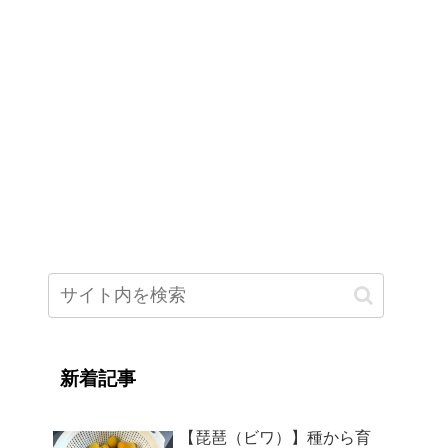
新着記事
【琵琶（ビワ）】種から育