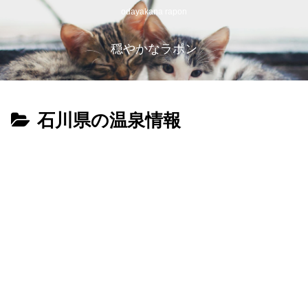
odayakana rapon
穏やかなラポン
石川県の温泉情報