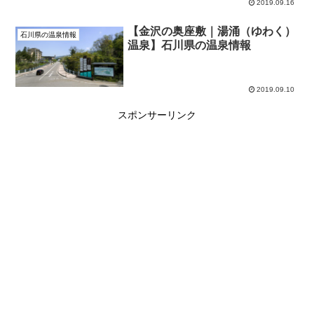
2019.09.16
【金沢の奥座敷｜湯涌（ゆわく）
石川県の温泉情報
温泉】石川県の温泉情報
2019.09.10
スポンサーリンク