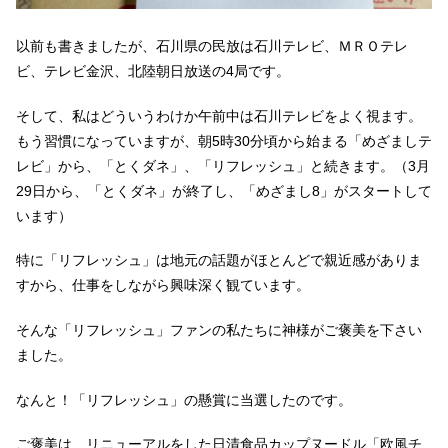
以前も書きましたが、石川県の民放は石川テレビ、ＭＲＯテレ
ビ、テレビ金沢、北陸朝日放送の4局です。
そして、私はどういうわけか午前中は石川テレビをよく視ます。
もう習慣になっていますが、朝5時30分頃から始まる「めざましテ
レビ」から、「とくダネ」、「リフレッシュ」と続きます。（3月
29日から、「とくダネ」が終了し、「めざまし8」がスタートして
います）
特に「リフレッシュ」は地元の話題がほとんどで親近感がありま
すから、仕事をしながら興味深く観ています。
そんな「リフレッシュ」ファンの私たちに神様がご褒美を下さい
ました。
なんと！「リフレッシュ」の懸賞に当選したのです。
ご褒美は、リニューアルをした日清食品カップヌードル「欧風チ