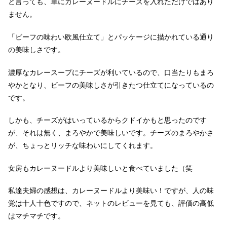
と言っても、単にカレーヌードルにチーズを入れただけではあり
ません。
「ビーフの味わい欧風仕立て」とパッケージに描かれている通り
の美味しさです。
濃厚なカレースープにチーズが利いているので、口当たりもまろ
やかとなり、ビーフの美味しさが引きたつ仕立てになっているの
です。
しかも、チーズがはいっているからクドイかもと思ったのです
が、それは無く、まろやかで美味しいです。チーズのまろやかさ
が、ちょっとリッチな味わいにしてくれます。
女房もカレーヌードルより美味しいと食べていました（笑
私達夫婦の感想は、カレーヌードルより美味い！ですが、人の味
覚は十人十色ですので、ネットのレビューを見ても、評価の高低
はマチマチです。