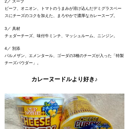
2／ スープ
ビーフ、オニオン、トマトのうまみが溶け込んだデミグラスベー
スにチーズのコクを加えた、まろやかで濃厚なカレースープ。
3／ 具材
チェダーチーズ、味付牛ミンチ、マッシュルーム、ニンジン。
4／ 別添
パルメザン、エメンタール、ゴーダの3種のチーズが入った「特製
チーズパウダー」。
カレーヌードルより好き♪