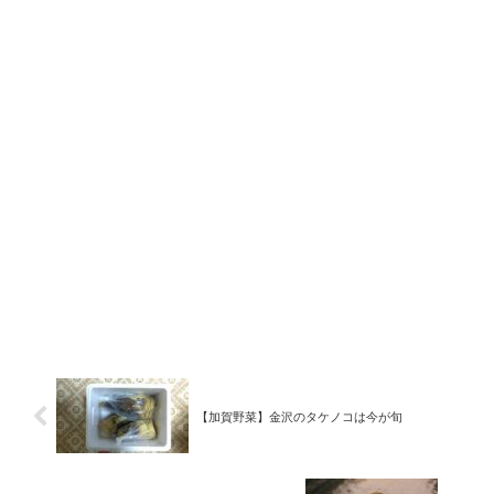
【加賀野菜】金沢のタケノコは今が旬