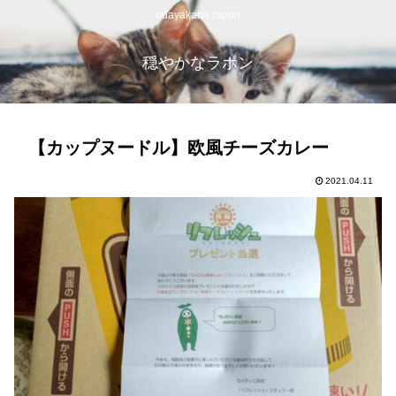
odayakana rapon
穏やかなラポン
【カップヌードル】欧風チーズカレー
2021.04.11