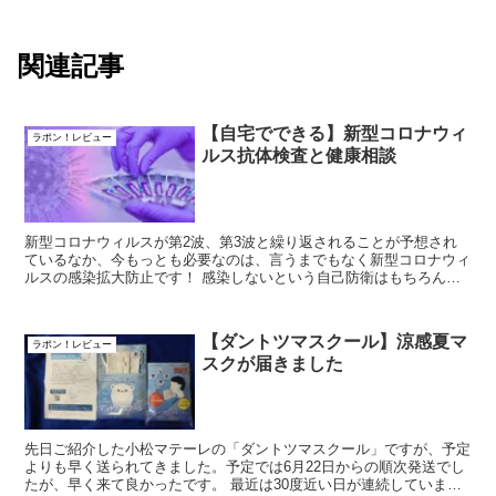
関連記事
【自宅でできる】新型コロナウィ
ラポン！レビュー
ルス抗体検査と健康相談
新型コロナウィルスが第2波、第3波と繰り返されることが予想され
ているなか、今もっとも必要なのは、言うまでもなく新型コロナウィ
ルスの感染拡大防止です！ 感染しないという自己防衛はもちろん、
家族親戚や他人に感染させないことが重要で...
【ダントツマスクール】涼感夏マ
ラポン！レビュー
スクが届きました
先日ご紹介した小松マテーレの「ダントツマスクール」ですが、予定
よりも早く送られてきました。予定では6月22日からの順次発送でし
たが、早く来て良かったです。 最近は30度近い日が連続していまし