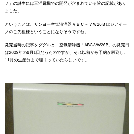
ノ」の誕生には三洋電機での開発が含まれている旨の記載があり
ました。
ということは、サンヨー空気清浄器ＡＢＣ－ＶＷ26Ｂはジアイー
ノのご先祖様ということになりそうですね。
発売当時の記事をググルと、空気清浄機「ABC-VW26B」の発売日
は2009年の9月1日だったのですが、それ以前から予約が殺到し、
11月の生産分まで埋まっていたらしいです。