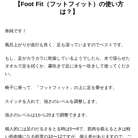
【Foot Fit（フットフィット）の使い方
は？】
単純です！
風呂上がりが血行も良く、足も湿っていますのでベストです。
もし、足がカラカラに乾燥しているようでしたら、水で湿らせた
タオルで足を拭くか、霧吹きで足に水を一吹きして使ってくださ
い。
椅子に座って、「フットフィット」の上に足を乗せます。
スイッチを入れて、強さのレベルを調整します。
強さのレベルは1から20まで調整できます。
個人的には足のだるさをとる時は5〜8で、筋肉を鍛えるときは軽
い筋肉痛になる程度の10〜12ですが、個人差がありますので、ご