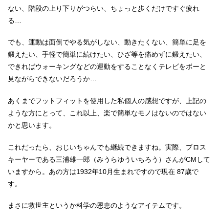
ない、階段の上り下りがつらい、ちょっと歩くだけですぐ疲れ
る…
でも、運動は面倒でやる気がしない、動きたくない、簡単に足を
鍛えたい、手軽で簡単に続けたい、ひざ等を痛めずに鍛えたい、
できればウォーキングなどの運動をすることなくテレビをボーと
見ながらできないだろうか…
あくまでフットフィットを使用した私個人の感想ですが、上記の
ような方にとって、これ以上、楽で簡単なモノはないのではない
かと思います。
これだったら、おじいちゃんでも継続できますね。実際、プロス
キーヤーである三浦雄一郎（みうらゆういちろう）さんがCMして
いますから。あの方は1932年10月生まれですので現在 87歳で
す。
まさに救世主というか科学の恩恵のようなアイテムです。