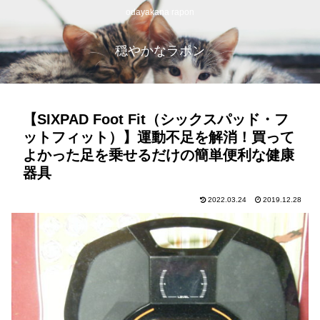
odayakana rapon
穏やかなラポン
【SIXPAD Foot Fit（シックスパッド・フ
ットフィット）】運動不足を解消！買って
よかった足を乗せるだけの簡単便利な健康
器具
2022.03.24
2019.12.28