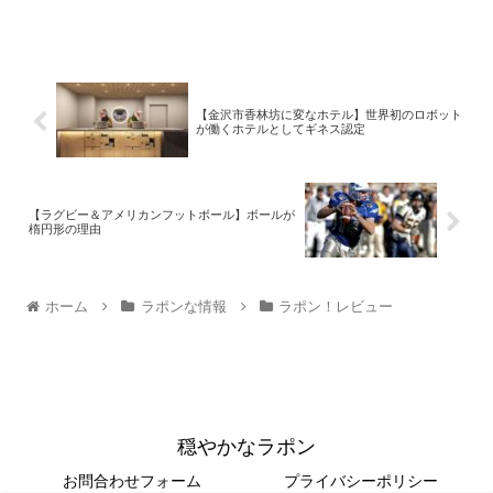
【金沢市香林坊に変なホテル】世界初のロボット
が働くホテルとしてギネス認定
【ラグビー＆アメリカンフットボール】ボールが
楕円形の理由
ホーム
ラポンな情報
ラポン！レビュー
穏やかなラポン
お問合わせフォーム
プライバシーポリシー