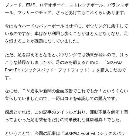
ブレード、EMS、ロデオボーイ、ストレッチポール、バランスボ
ール、マッサージチェア、ざっとあげてもこれくらいあります。
今はもうハードなバレーボールはせずに、ボウリングに集中して
いるのですが、車ばかり利用し歩くことがほとんどなくなり、足
を鍛えることが課題になっていました。
ただ、足を鍛えるとなるとボウリングでは効果が弱いので、けっ
こうな値段がしましたが、足のみを鍛えるために、「SIXPAD
Foot Fit（シックスパッド・フットフィット）」を購入したので
す。
なにせ、ＴＶ通販や新聞の全面広告でこれでもか！というくらい
宣伝していましたので、一応口コミを確認しての購入です。
感想とすれば、この記事のタイトルどおり、運動不足を解消！買
ってよかった足を乗せるだけの簡単便利な健康器具！でした。
ということで、今回の記事は「SIXPAD Foot Fit（シックスパッ