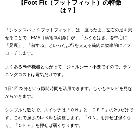
【Foot Fit（フットフィット）の特徴
は？】
「シックスパッド フットフィット」は、座ったまま左右の足を乗
せることで、EMS（筋電気刺激）が、「ふくらはぎ」を中心に
「足裏」、「前すね」といった歩行を支える筋肉に効率的にアプ
ローチします。
よくあるEMS機器とちがって、ジェルシート不要ですので、ラン
ニングコストは電気だけです。
1日1回23分という隙間時間を活用できます。しかもテレビを見な
がらできます。
シンプルな造りで、スイッチは「ＯＮ」と「ＯＦＦ」の2つだけで
す。これで強さのレベルも調整します。「ＯＮ」を押せば強くな
り、「ＯＦＦ」を押せば弱くなります。