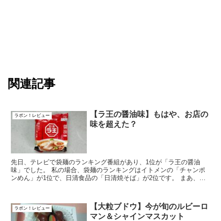
関連記事
【ラ王の醤油味】もはや、お店の
ラポン！レビュー
味を超えた？
先日、テレビで袋麺のランキング番組があり、1位が「ラ王の醤油
味」でした。 私の場合、袋麺のランキングはイトメンの「チャンポ
ンめん」が1位で、日清食品の「日清焼そば」が2位です。 まあ、た
まには何故かエースコックの「ワンタ...
【大粒ブドウ】今が旬のルビーロ
ラポン！レビュー
マン＆シャインマスカット