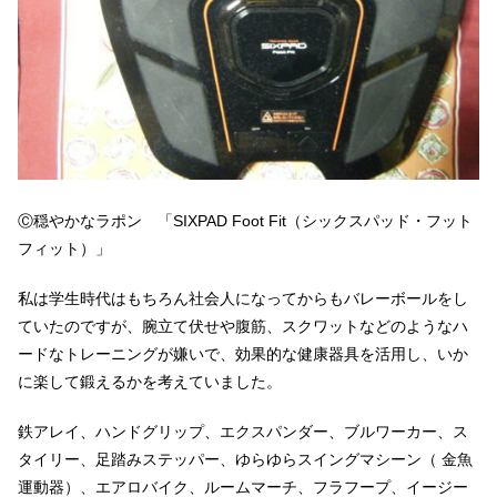
Ⓒ穏やかなラポン 「SIXPAD Foot Fit（シックスパッド・フット
フィット）」
私は学生時代はもちろん社会人になってからもバレーボールをし
ていたのですが、腕立て伏せや腹筋、スクワットなどのようなハ
ードなトレーニングが嫌いで、効果的な健康器具を活用し、いか
に楽して鍛えるかを考えていました。
鉄アレイ、ハンドグリップ、エクスパンダー、ブルワーカー、ス
タイリー、足踏みステッパー、ゆらゆらスイングマシーン（ 金魚
運動器）、エアロバイク、ルームマーチ、フラフープ、イージー