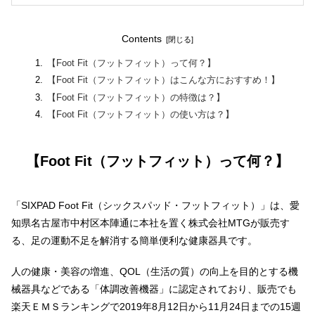
Contents
【Foot Fit（フットフィット）って何？】
【Foot Fit（フットフィット）はこんな方におすすめ！】
【Foot Fit（フットフィット）の特徴は？】
【Foot Fit（フットフィット）の使い方は？】
【Foot Fit（フットフィット）って何？】
「SIXPAD Foot Fit（シックスパッド・フットフィット）」は、愛
知県名古屋市中村区本陣通に本社を置く株式会社MTGが販売す
る、足の運動不足を解消する簡単便利な健康器具です。
人の健康・美容の増進、QOL（生活の質）の向上を目的とする機
械器具などである「体調改善機器」に認定されており、販売でも
楽天ＥＭＳランキングで2019年8月12日から11月24日までの15週