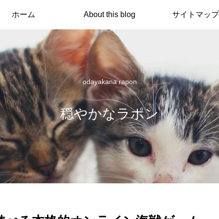
ホーム
About this blog
サイトマップ
odayakana rapon
穏やかなラポン