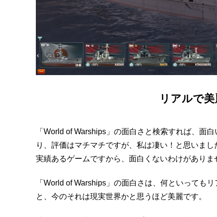
リアルで美
「World of Warships」の面白さと検索す
り、評価はマチマチですが、私は凄い！と思いまし
実績あるゲームですから、面白くないわけがありま
「World of Warships」の面白さは、何と
と、今のそれは現実世界かと思うほど美麗です。