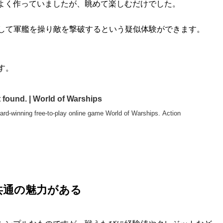
よく作っていましたが、眺めて楽しむだけでした。
す。艦長として軍艦を操り敵を撃破するという疑似体験ができます。
ます。
 found. | World of Warships
ward-winning free-to-play online game World of Warships. Action
共通の魅力がある