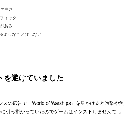
！
」の面白さ
フィック
がある
るようなことはしない
トを避けていました
告で「World of Warships」を見かけると砲撃や魚
心に引っ掛かっていたのでゲームはインストしませんでし