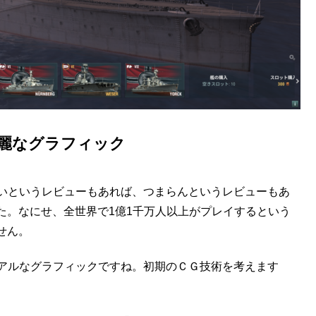
麗なグラフィック
れば、面白いというレビューもあれば、つまらんというレビューもあ
た。なにせ、全世界で1億1千万人以上がプレイするという
せん。
いってもリアルなグラフィックですね。初期のＣＧ技術を考えます