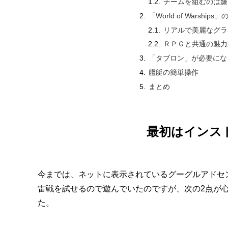
チームを組むのは嫌
「World of Warships
リアルで美麗なグラ
ＲＰＧと共通の魅力
「タブロン」が必要にな
艦艇の簡単操作
まとめ
最初はインス
今までは、ネットに表示されているグーグルアドセンスの広
雷戦を試せるので遊んでいたのですが、次の2点が
た。