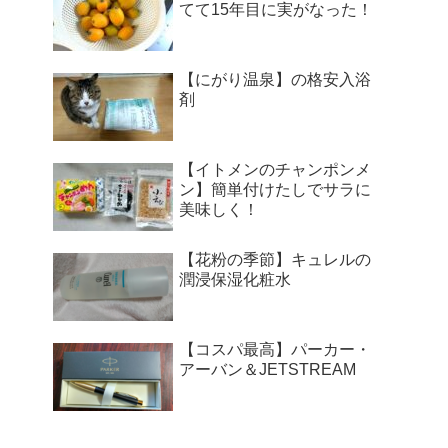
てて15年目に実がなった！
【にがり温泉】の格安入浴
剤
【イトメンのチャンポンメ
ン】簡単付けたしでサラに
美味しく！
【花粉の季節】キュレルの
潤浸保湿化粧水
【コスパ最高】パーカー・
アーバン＆JETSTREAM