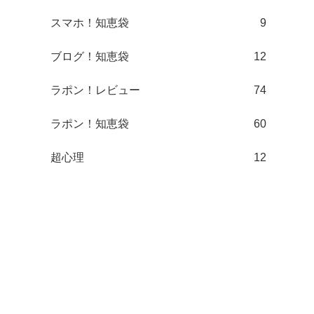
スマホ！知恵袋
9
ブログ！知恵袋
12
ラポン！レビュー
74
ラポン！知恵袋
60
超心理
12