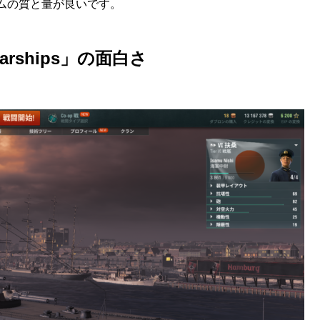
ムの質と量が良いです。
 Warships」の面白さ