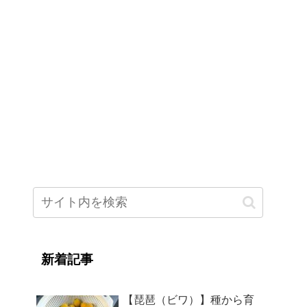
新着記事
【琵琶（ビワ）】種から育