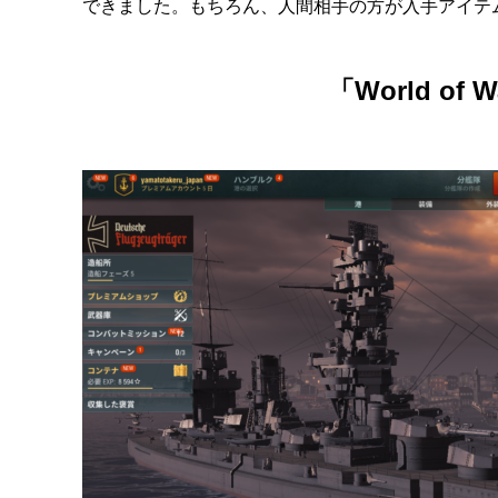
できました。もちろん、人間相手の方が入手アイテ
「World of