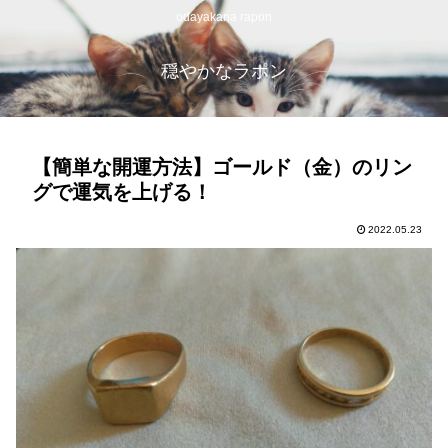
odayakana rapon
穏やかなラポン
【簡単な開運方法】ゴールド（金）のリン
グで運気を上げる！
2022.05.23