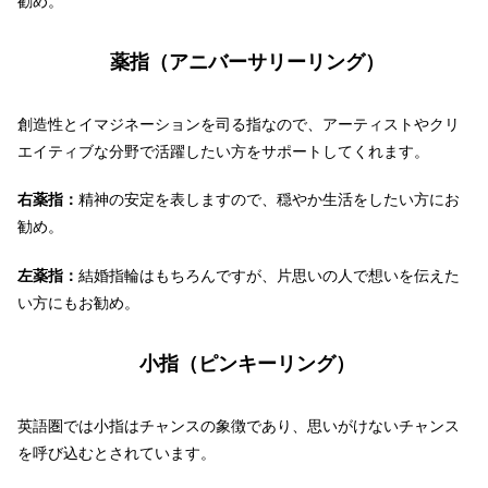
勧め。
薬指（アニバーサリーリング）
創造性とイマジネーションを司る指なので、アーティストやクリ
エイティブな分野で活躍したい方をサポートしてくれます。
右薬指：
精神の安定を表しますので、穏やか生活をしたい方にお
勧め。
左薬指：
結婚指輪はもちろんですが、片思いの人で想いを伝えた
い方にもお勧め。
小指（ピンキーリング）
英語圏では小指はチャンスの象徴であり、思いがけないチャンス
を呼び込むとされています。