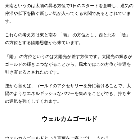
東南というのは太陽の昇る方位で1日のスタートを意味し、運気の
停滞や低下を防ぐ新しい気が入ってくる玄関であるとされていま
す。
これらの考え方は東と南を 「陽」 の方位とし、西と北を 「陰」
の方位とする陰陽思想から来ています。
「陽」 の方位というのは太陽光が差す方位です。太陽光の輝きが
ゴールドの輝きにつながることから、風水ではこの方位が金運を
引き寄せるとされたのです。
逆から言えば、ゴールドのアクセサリーを身に着けることで、太
陽のようなエネルギッシュなパワーを集めることができ、持ち主
の運気を強くしてくれます。
ウェルカムゴールド
ウェルカムゴールドという言葉をご存じでしょうか？