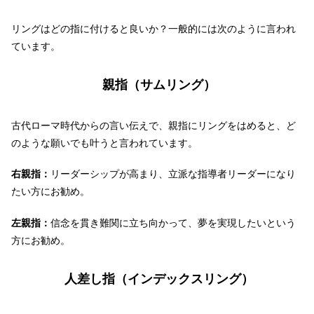
リングはどの指に付けると良いか？一般的には次のように言われ
ています。
親指（サムリング）
古代ローマ時代からの言い伝えで、親指にリングをはめると、ど
のような願いでも叶うと言われています。
右親指：
リーダーシップが高まり、立派な指導者リーダーになり
たい方にお勧め。
左親指：
信念を貫き難関に立ち向かって、夢を実現したいという
方にお勧め。
人差し指（インデックスリング）