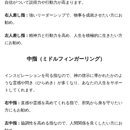
自信がついて説得力や行動力が高まります。
右人差し指：
強いリーダーシップで、物事を成就させたい方にお
勧め。
左人差し指：
精神力と行動力を高め、人生を積極的に生きたい方
にお勧め。
中指（ミドルフィンガーリング）
インスピレーションを司る指なので、神の啓示に導かれたかのよ
うな霊感や閃き（ひらめき）が多くなり、あなたの人生をサポー
トしてくれます。
右中指：
直感や霊感を高めてくれる指で、邪気から身を守りたい
方にもお勧め。
左中指：
協調性を高める指なので、人間関係を良くしたい方にお